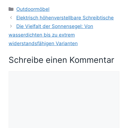
Kategorien
Outdoormöbel
Elektrisch höhenverstellbare Schreibtische
Die Vielfalt der Sonnensegel: Von
wasserdichten bis zu extrem
widerstandsfähigen Varianten
Schreibe einen Kommentar
Kommentar