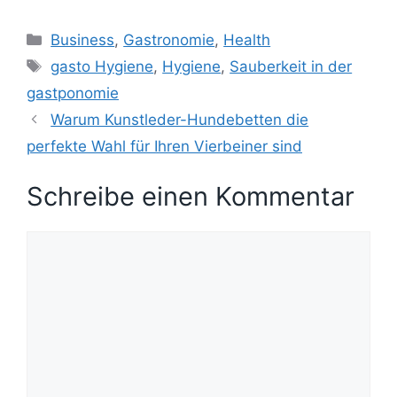
Kategorien
Business
,
Gastronomie
,
Health
Schlagwörter
gasto Hygiene
,
Hygiene
,
Sauberkeit in der
gastponomie
Warum Kunstleder-Hundebetten die
perfekte Wahl für Ihren Vierbeiner sind
Schreibe einen Kommentar
Kommentar