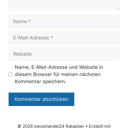
Name
E-
Mail-
Adresse
Website
Name, E-Mail-Adresse und Website in
diesem Browser für meinen nächsten
Kommentar speichern.
© 2026 swisshandel24 Ratgeber
• Erstellt mit