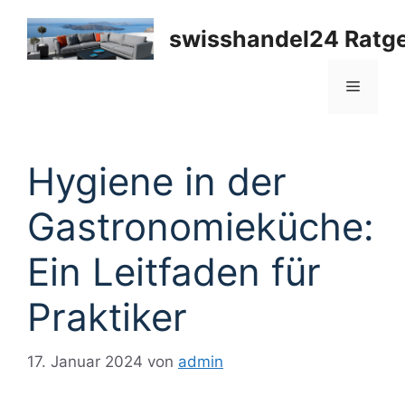
Zum
Inhalt
swisshandel24 Ratg
springen
Menü
Hygiene in der
Gastronomieküche:
Ein Leitfaden für
Praktiker
17. Januar 2024
von
admin